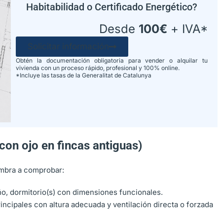
Habitabilidad o Certificado Energético?
Desde
100€
+ IVA*
Solicitar información
Obtén la documentación obligatoria para vender o alquilar tu
vivienda con un proceso rápido, profesional y 100% online.
*Incluye las tasas de la Generalitat de Catalunya
con ojo en fincas antiguas)
umbra a comprobar:
ño, dormitorio(s) con dimensiones funcionales.
incipales con altura adecuada y ventilación directa o forzada