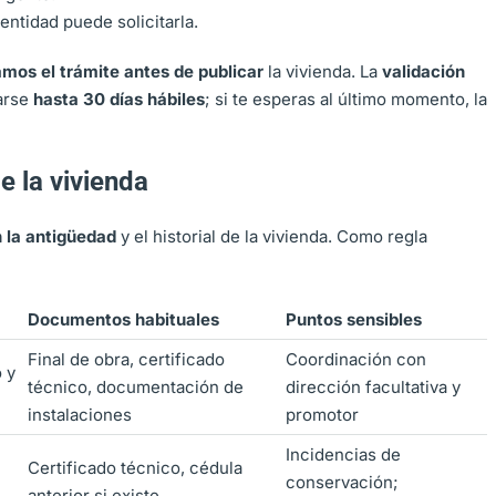
a entidad puede solicitarla.
amos el trámite antes de publicar
la vivienda. La
validación
arse
hasta 30 días hábiles
; si te esperas al último momento, la
e la vivienda
 la antigüedad
y el historial de la vivienda. Como regla
Documentos habituales
Puntos sensibles
Final de obra, certificado
Coordinación con
 y
técnico, documentación de
dirección facultativa y
instalaciones
promotor
Incidencias de
Certificado técnico, cédula
conservación;
anterior si existe