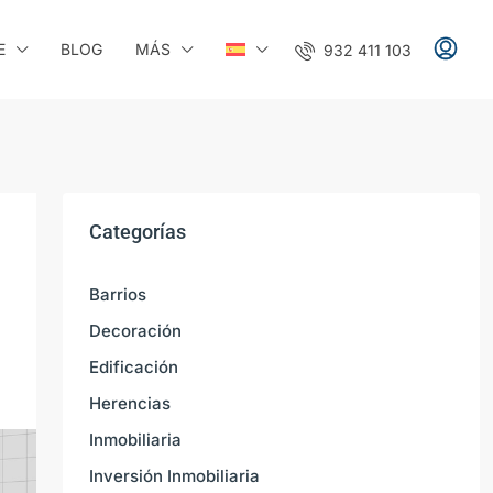
E
BLOG
MÁS
932 411 103
Categorías
Barrios
Decoración
Edificación
Herencias
Inmobiliaria
Inversión Inmobiliaria