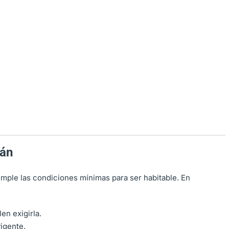
rán
mple las condiciones mínimas para ser habitable. En
en exigirla.
igente.