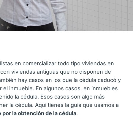
istas en comercializar todo tipo viviendas en
con viviendas antiguas que no disponen de
También hay casos en los que la cédula caducó y
r el inmueble. En algunos casos, en inmuebles
enido la cédula. Esos casos son algo más
er la cédula. Aquí tienes la guía que usamos a
e por la obtención de la cédula
.