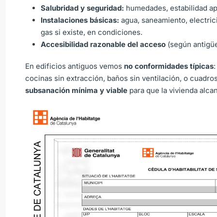
Salubridad y seguridad:
humedades, estabilidad ap
Instalaciones básicas:
agua, saneamiento, electrici
gas si existe, en condiciones.
Accesibilidad razonable del acceso
(según antigüe
En edificios antiguos vemos
no conformidades típicas
:
cocinas sin extracción, baños sin ventilación, o cuadr
subsanación mínima y viable
para que la vivienda alc