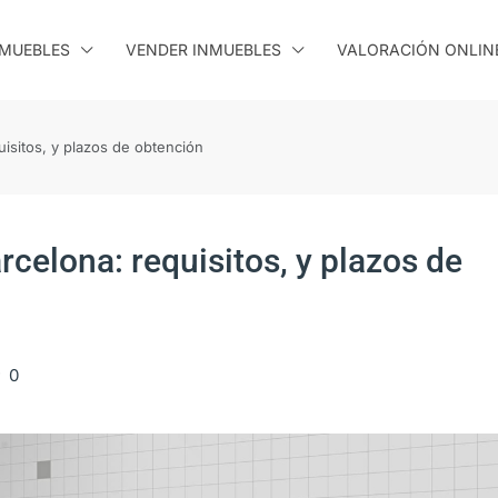
MUEBLES
VENDER INMUEBLES
VALORACIÓN ONLIN
uisitos, y plazos de obtención
rcelona: requisitos, y plazos de
0