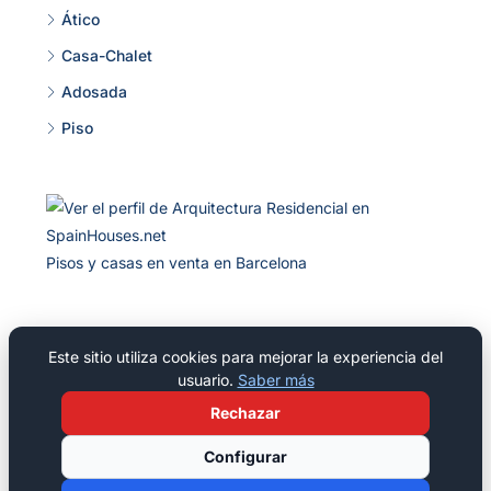
Ático
Casa-Chalet
Adosada
Piso
Pisos y casas en venta en Barcelona
Este sitio utiliza cookies para mejorar la experiencia del
© 2026 Residencial Pineda Park, S L - Todos los derechos
usuario.
Saber más
reservados
Rechazar
Configurar