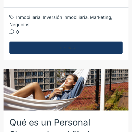
Inmobiliaria
,
Inversión Inmobiliaria
,
Marketing
,
Negocios
0
Lee mas
Qué es un Personal