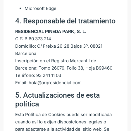
Microsoft Edge
4. Responsable del tratamiento
RESIDENCIAL PINEDA PARK, S. L.
CIF: B 60.373.214
Domicilio: C/ Freixa 26-28 Bajos 3º, 08021
Barcelona
Inscripción en el Registro Mercantil de
Barcelona: Tomo 26079, Folio 38, Hoja B99460
Teléfono: 93 241 11 03
Email:
hola@arqresidencial.com
5. Actualizaciones de esta
política
Esta Política de Cookies puede ser modificada
cuando así lo exijan disposiciones legales o
para adaptarse a la actividad del sitio web. Se