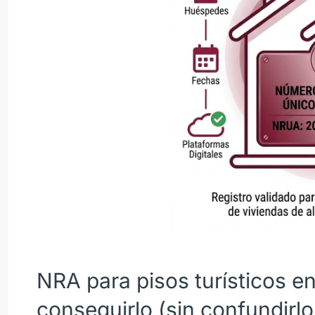
NRA para pisos turísticos e
conseguirlo (sin confundirl