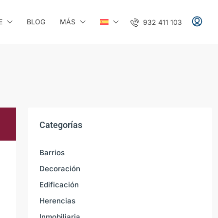
E
BLOG
MÁS
932 411 103
Categorías
Barrios
Decoración
Edificación
Herencias
Inmobiliaria