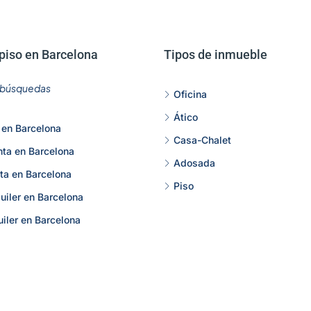
piso en Barcelona
Tipos de inmueble
s búsquedas
Oficina
Ático
 en Barcelona
Casa-Chalet
nta en Barcelona
Adosada
ta en Barcelona
Piso
uiler en Barcelona
uiler en Barcelona