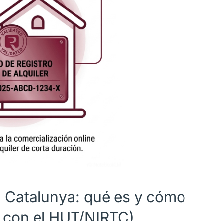
n Catalunya: qué es y cómo
o con el HUT/NIRTC)