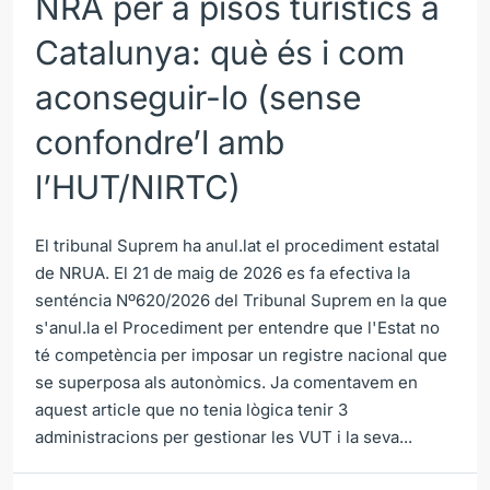
NRA per a pisos turístics a
Catalunya: què és i com
aconseguir-lo (sense
confondre’l amb
l’HUT/NIRTC)
El tribunal Suprem ha anul.lat el procediment estatal
de NRUA. El 21 de maig de 2026 es fa efectiva la
senténcia Nº620/2026 del Tribunal Suprem en la que
s'anul.la el Procediment per entendre que l'Estat no
té competència per imposar un registre nacional que
se superposa als autonòmics. Ja comentavem en
aquest article que no tenia lògica tenir 3
administracions per gestionar les VUT i la seva...