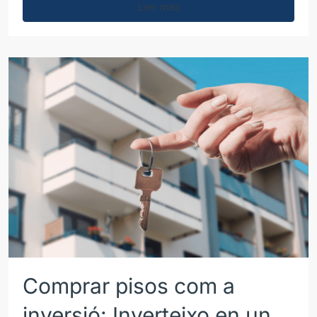
Lee mas
Comprar pisos com a
inversió: Inverteixo en un