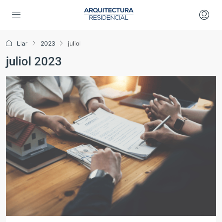
Llar
2023
juliol
juliol 2023