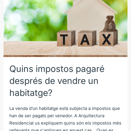
Quins impostos pagaré
després de vendre un
habitatge?
La venda d’un habitatge està subjecta a impostos que
han de ser pagats pel venedor. A Arquitectura
Residencial us expliquem quins són els impostos més
rellevants que s'apliquen en aquest cas. Quan es