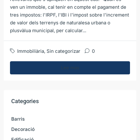
ven un immoble, cal tenir en compte el pagament de
tres impostos: l'IRPF, l'IBI i l'impost sobre l'increment
de valor dels terrenys de naturalesa urbana o
plusvàlua municipal, per calcular...
Immobiliària
,
Sin categorizar
0
Lee mas
Categories
Barris
Decoració
Edificació