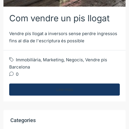
Com vendre un pis llogat
Vendre pis llogat a inversors sense perdre ingressos
fins al dia de l'escriptura és possible
Immobiliària
,
Marketing
,
Negocis
,
Vendre pis
Barcelona
0
Lee mas
Categories