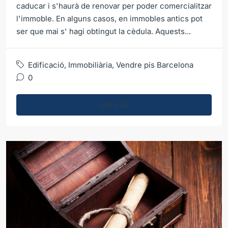
caducar i s'haurà de renovar per poder comercialitzar
l'immoble. En alguns casos, en immobles antics pot
ser que mai s' hagi obtingut la cèdula. Aquests...
Edificació
,
Immobiliària
,
Vendre pis Barcelona
0
Lee mas