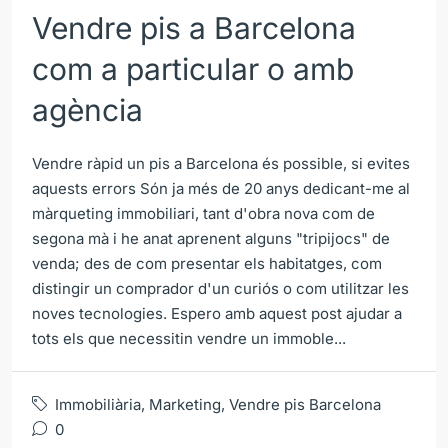
Vendre pis a Barcelona
com a particular o amb
agència
Vendre ràpid un pis a Barcelona és possible, si evites
aquests errors Són ja més de 20 anys dedicant-me al
màrqueting immobiliari, tant d'obra nova com de
segona mà i he anat aprenent alguns "tripijocs" de
venda; des de com presentar els habitatges, com
distingir un comprador d'un curiós o com utilitzar les
noves tecnologies. Espero amb aquest post ajudar a
tots els que necessitin vendre un immoble...
Immobiliària
,
Marketing
,
Vendre pis Barcelona
0