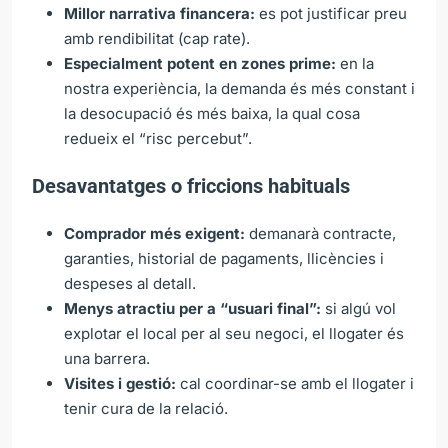
Millor narrativa financera:
es pot justificar preu
amb rendibilitat (cap rate).
Especialment potent en zones prime:
en la
nostra experiència, la demanda és més constant i
la desocupació és més baixa, la qual cosa
redueix el “risc percebut”.
Desavantatges o friccions habituals
Comprador més exigent:
demanarà contracte,
garanties, historial de pagaments, llicències i
despeses al detall.
Menys atractiu per a “usuari final”:
si algú vol
explotar el local per al seu negoci, el llogater és
una barrera.
Visites i gestió:
cal coordinar-se amb el llogater i
tenir cura de la relació.