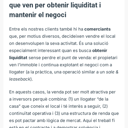
que ven per obtenir liquiditat i
mantenir el negoci
Entre els nostres clients també hi ha
comerciants
que, per motius diversos, decideixen vendre el local
on desenvolupen la seva activitat. És una solució
especialment interessant quan es busca
obtenir
liquiditat
sense perdre el punt de venda: el propietari
ven l’immoble i continua explotant el negoci com a
llogater (a la pràctica, una operació similar a un
sale &
leaseback
).
En aquests casos, la venda pot ser molt atractiva per
a inversors perquè combina: (1) un llogater “de la
casa” que coneix el local i té interès a seguir, (2)
continuïtat operativa i (3) una estructura de renda que
es pot pactar amb lògica de mercat. Aquí el treball fi
està en el contracte i a demostrar solvència i