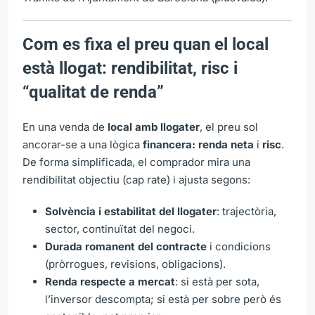
Com es fixa el preu quan el local
està llogat: rendibilitat, risc i
“qualitat de renda”
En una venda de
local amb llogater
, el preu sol
ancorar-se a una lògica
financera: renda neta
i
risc
.
De forma simplificada, el comprador mira una
rendibilitat objectiu (cap rate) i ajusta segons:
Solvència i estabilitat del llogater
: trajectòria,
sector, continuïtat del negoci.
Durada romanent del contracte
i condicions
(pròrrogues, revisions, obligacions).
Renda respecte a mercat
: si està per sota,
l’inversor descompta; si està per sobre però és