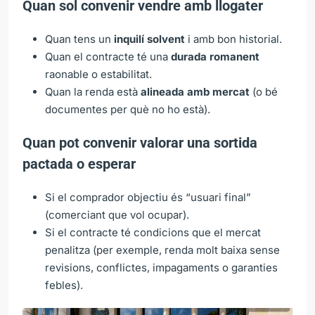
Quan sol convenir vendre amb llogater
Quan tens un
inquilí solvent
i amb bon historial.
Quan el contracte té una
durada romanent
raonable o estabilitat.
Quan la renda està
alineada amb mercat
(o bé
documentes per què no ho està).
Quan pot convenir valorar una sortida
pactada o esperar
Si el comprador objectiu és “usuari final”
(comerciant que vol ocupar).
Si el contracte té condicions que el mercat
penalitza (per exemple, renda molt baixa sense
revisions, conflictes, impagaments o garanties
febles).