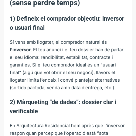
(sense perdre temps)
1) Defineix el comprador objectiu: inversor
o usuari final
Si vens amb llogater, el comprador natural és
l’inversor
. El teu anunci i el teu dossier han de parlar
el seu idioma: rendibilitat, estabilitat, contracte i
garanties. Si el teu comprador ideal és un “usuari
final” (algú que vol obrir el seu negoci), llavors el
llogater limita l’encaix i convé plantejar alternatives
(sortida pactada, venda amb data d’entrega, etc.).
2) Màrqueting “de dades”: dossier clar i
verificable
En Arquitectura Residencial hem après que l’inversor
respon quan percep que l’operació està “sota