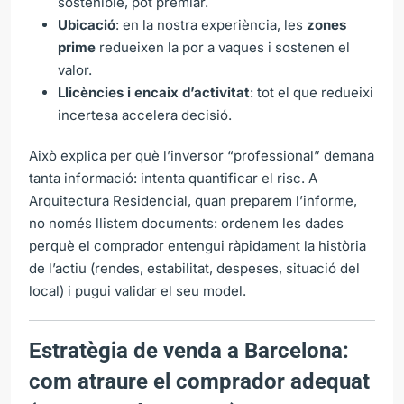
sostenible, pot premiar.
Ubicació
: en la nostra experiència, les
zones
prime
redueixen la por a vaques i sostenen el
valor.
Llicències i encaix d’activitat
: tot el que redueixi
incertesa accelera decisió.
Això explica per què l’inversor “professional” demana
tanta informació: intenta quantificar el risc. A
Arquitectura Residencial, quan preparem l’informe,
no només llistem documents: ordenem les dades
perquè el comprador entengui ràpidament la història
de l’actiu (rendes, estabilitat, despeses, situació del
local) i pugui validar el seu model.
Estratègia de venda a Barcelona:
com atraure el comprador adequat