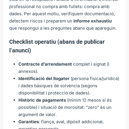
professional no compra amb fullets: compra amb
dades. Per aquest motiu, verifiquem documentació,
detectem riscos i preparem un
informe exhaustiu
que respongui a les preguntes abans que apareguin.
Checklist operatiu (abans de publicar
l’anunci)
Contracte d’arrendament
complet i signat (i
annexos).
Identificació del llogater
(persona física/jurídica)
i dades bàsiques de solvència (segons
disponibilitat i protecció de dades).
Històric de pagaments
(mínim 12 mesos si és
possible) i situació de morositat: “zero” és un
argument de valor.
Garanties
: fiança, aval, dipòsit addicional,
garanties personals.