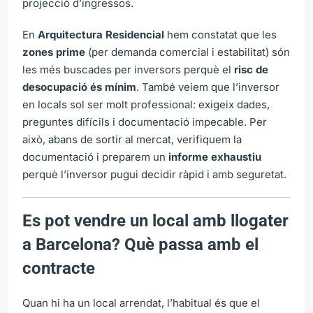
projecció d’ingressos.
En
Arquitectura Residencial
hem constatat que les
zones prime
(per demanda comercial i estabilitat) són
les més buscades per inversors perquè el
risc de
desocupació és mínim
. També veiem que l’inversor
en locals sol ser molt professional: exigeix dades,
preguntes difícils i documentació impecable. Per
això, abans de sortir al mercat, verifiquem la
documentació i preparem un
informe exhaustiu
perquè l’inversor pugui decidir ràpid i amb seguretat.
Es pot vendre un local amb llogater
a Barcelona? Què passa amb el
contracte
Quan hi ha un local arrendat, l’habitual és que el