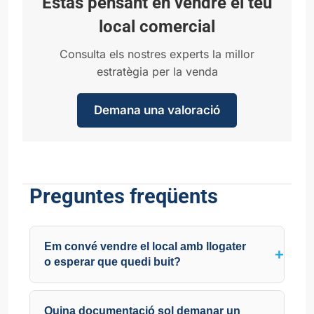
Estàs pensant en vendre el teu
local comercial
Consulta els nostres experts la millor
estratègia per la venda
Demana una valoració
Preguntes freqüents
Em convé vendre el local amb llogater
o esperar que quedi buit?
Quina documentació sol demanar un