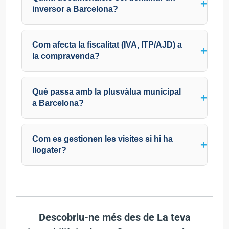
inversor a Barcelona?
Com afecta la fiscalitat (IVA, ITP/AJD) a
la compravenda?
Què passa amb la plusvàlua municipal
a Barcelona?
Com es gestionen les visites si hi ha
llogater?
Descobriu-ne més des de La teva