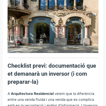
Checklist previ: documentació que
et demanarà un inversor (i com
preparar-la)
A
Arquitectura Residencial
veiem que la diferència
entre una venda fluida i una venda que es complica
està en la recopilació i anàlisi d’informació. L’inversor