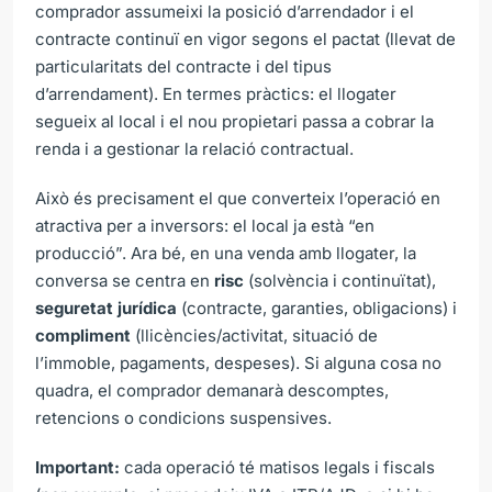
comprador assumeixi la posició d’arrendador i el
contracte continuï en vigor segons el pactat (llevat de
particularitats del contracte i del tipus
d’arrendament). En termes pràctics: el llogater
segueix al local i el nou propietari passa a cobrar la
renda i a gestionar la relació contractual.
Això és precisament el que converteix l’operació en
atractiva per a inversors: el local ja està “en
producció”. Ara bé, en una venda amb llogater, la
conversa se centra en
risc
(solvència i continuïtat),
seguretat jurídica
(contracte, garanties, obligacions) i
compliment
(llicències/activitat, situació de
l’immoble, pagaments, despeses). Si alguna cosa no
quadra, el comprador demanarà descomptes,
retencions o condicions suspensives.
Important:
cada operació té matisos legals i fiscals