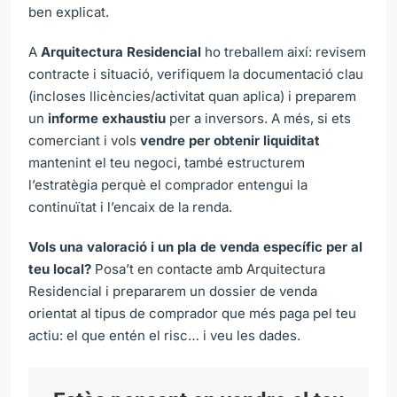
ben explicat.
A
Arquitectura Residencial
ho treballem així: revisem
contracte i situació, verifiquem la documentació clau
(incloses llicències/activitat quan aplica) i preparem
un
informe exhaustiu
per a inversors. A més, si ets
comerciant i vols
vendre per obtenir liquiditat
mantenint el teu negoci, també estructurem
l’estratègia perquè el comprador entengui la
continuïtat i l’encaix de la renda.
Vols una valoració i un pla de venda específic per al
teu local?
Posa’t en contacte amb Arquitectura
Residencial i prepararem un dossier de venda
orientat al tipus de comprador que més paga pel teu
actiu: el que entén el risc… i veu les dades.