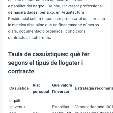
estabilitat del negoci. De nou, l’inversor professional
demanarà dades: per això, en Arquitectura
Residencial solem recomanar preparar el dossier amb
la mateixa disciplina que un finançament: números
clars, documentació ordenada i condicions
contractuals coherents.
Taula de casuístiques: què fer
segons el tipus de llogater i
contracte
Risc
Què valora
Casuística
Estratègia recoman
percebut
l’inversor
Inquilí
solvent +
Estabilitat,
Venda orientada 100