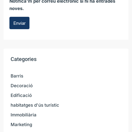
Notifica'm per correu electrònic si hi ha entrades
noves.
Enviar
Categories
Barris
Decoració
Edificació
habitatges d'ús turístic
Immobiliària
Marketing