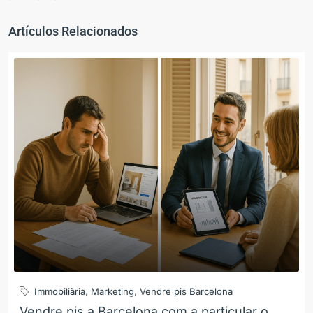
Artículos Relacionados
Immobiliària
,
Marketing
,
Vendre pis Barcelona
Vendre pis a Barcelona com a particular o