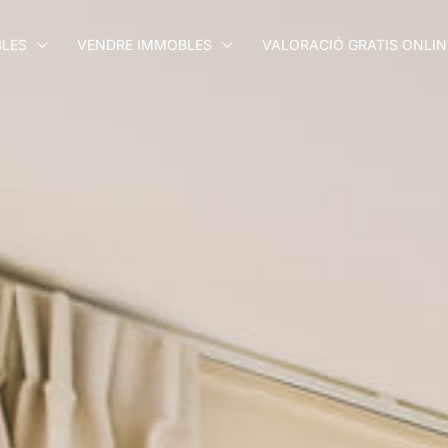
LES
VENDRE IMMOBLES
VALORACIÓ GRATIS ONLIN