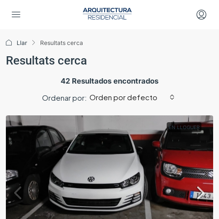
Llar
Resultats cerca
Resultats cerca
42 Resultados encontrados
Orden por defecto
Ordenar por:
EN LLOGUER