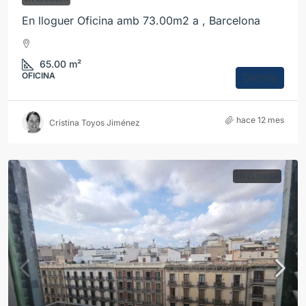
En lloguer Oficina amb 73.00m2 a , Barcelona
65.00
m²
OFICINA
Detalls
hace 12 mes
Cristina Toyos Jiménez
EN LLOGUER