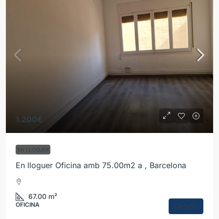
1.200€
EN LLOGUER
En lloguer Oficina amb 75.00m2 a , Barcelona
67.00
m²
OFICINA
Detalls