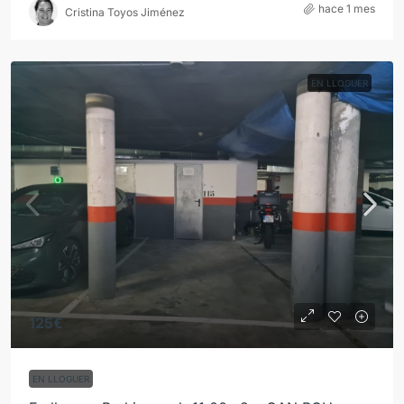
hace 1 mes
Cristina Toyos Jiménez
EN LLOGUER
125€
EN LLOGUER