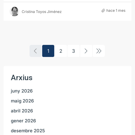
hace 1 mes
Cristina Toyos Jiménez
1
2
3
Arxius
juny 2026
maig 2026
abril 2026
gener 2026
desembre 2025