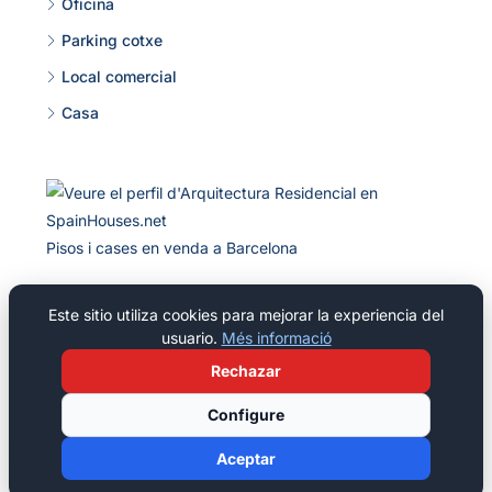
Oficina
Parking cotxe
Local comercial
Casa
Pisos i cases en venda a Barcelona
Este sitio utiliza cookies para mejorar la experiencia del
usuario.
Més informació
© 2026 Parc Residencial Pineda, S L - Tots els drets reservats
Rechazar
Configure
Aceptar