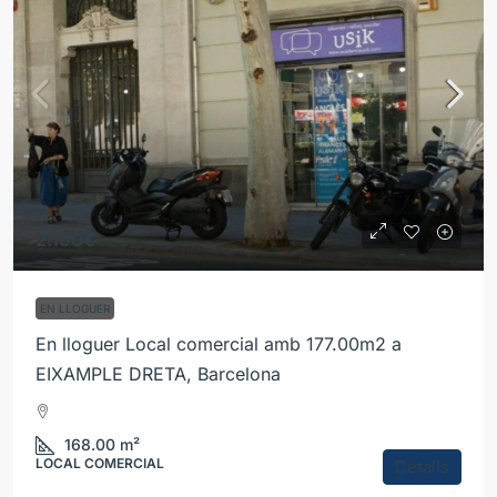
2.100€
EN LLOGUER
En lloguer Local comercial amb 177.00m2 a
EIXAMPLE DRETA, Barcelona
168.00
m²
LOCAL COMERCIAL
Detalls