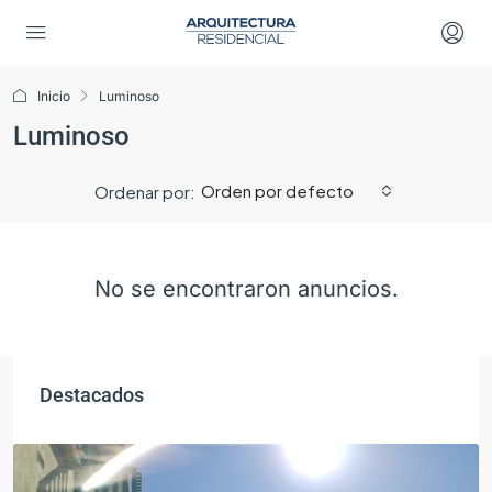
Inicio
Luminoso
Luminoso
Orden por defecto
Ordenar por:
No se encontraron anuncios.
Destacados