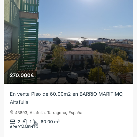
270.000€
En venta Piso de 60.00m2 en BARRIO MARITIMO,
Altafulla
43893, Altafulla, Tarragona, España
2
1
60.00
m²
APARTAMENTO