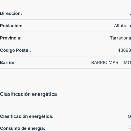
Dirección:
,
Población:
Altafulla
Provincia:
Tarragona
Código Postal:
43893
Barrio:
BARRIO MARITIMO
Clasificación energética
Clasificación energética:
G
Consumo de energía:
F