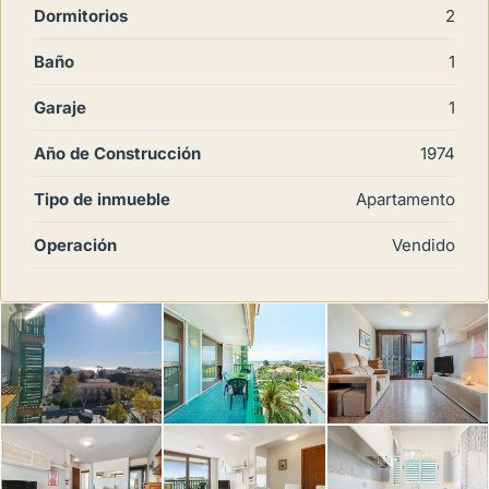
Dormitorios
2
Baño
1
Garaje
1
Año de Construcción
1974
Tipo de inmueble
Apartamento
Operación
Vendido