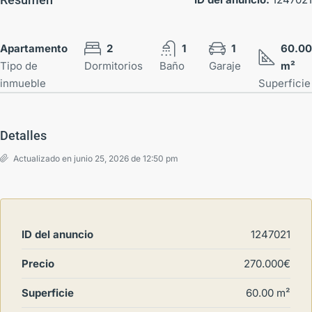
Apartamento
2
1
1
60.00
Tipo de
Dormitorios
Baño
Garaje
m²
inmueble
Superficie
Detalles
Actualizado en junio 25, 2026 de 12:50 pm
ID del anuncio
1247021
Precio
270.000€
Superficie
60.00 m²