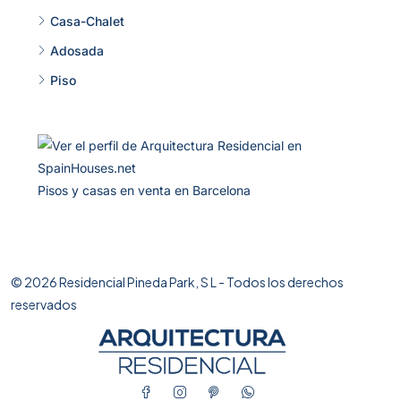
Casa-Chalet
Adosada
Piso
Pisos y casas en venta en Barcelona
© 2026 Residencial Pineda Park, S L - Todos los derechos
reservados