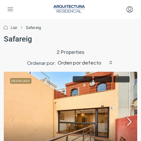
Llar
Safareig
Safareig
2 Properties
Orden por defecto
Ordenar por:
EN VENDA
INVERSIÓ
TURÍSTIC
DESTACADO