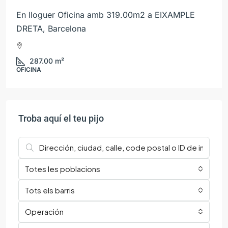
En lloguer Oficina amb 319.00m2 a EIXAMPLE
DRETA, Barcelona
287.00
m²
OFICINA
Troba aquí el teu pijo
Totes les poblacions
Tots els barris
Operación