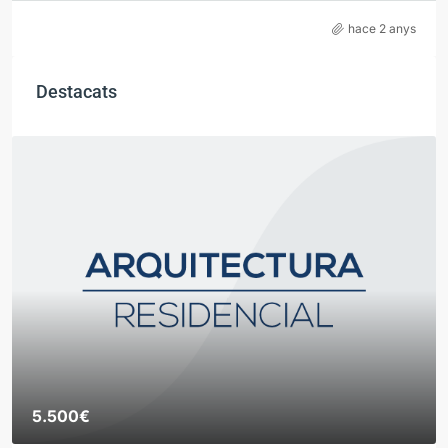
hace 2 anys
Destacats
5.500€