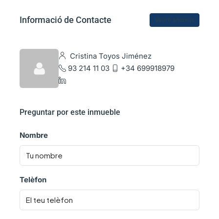
Informació de Contacte
Veure anuncis
Cristina Toyos Jiménez
93 214 11 03
+34 699918979
Preguntar por este inmueble
Nombre
Telèfon