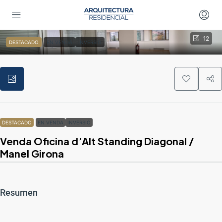
12
DESTACADO
EN VENDA
INVERSIÓ
DESTACADO
EN VENDA
INVERSIÓ
Venda Oficina d’Alt Standing Diagonal /
Manel Girona
Resumen