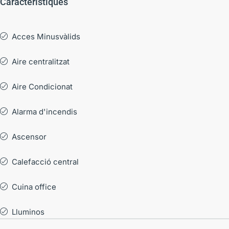
Característiques
Acces Minusvàlids
Aire centralitzat
Aire Condicionat
Alarma d'incendis
Ascensor
Calefacció central
Cuina office
Lluminos