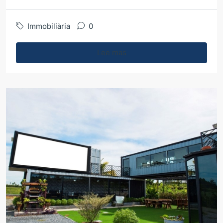
Immobiliària
0
Lee mas