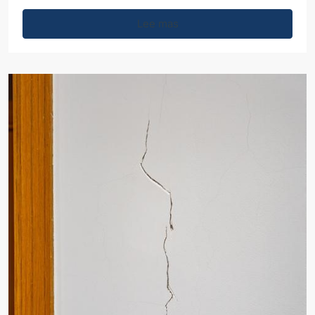
Lee mas