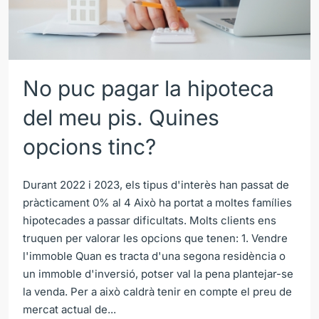
No puc pagar la hipoteca
del meu pis. Quines
opcions tinc?
Durant 2022 i 2023, els tipus d'interès han passat de
pràcticament 0% al 4 Això ha portat a moltes famílies
hipotecades a passar dificultats. Molts clients ens
truquen per valorar les opcions que tenen: 1. Vendre
l'immoble Quan es tracta d'una segona residència o
un immoble d'inversió, potser val la pena plantejar-se
la venda. Per a això caldrà tenir en compte el preu de
mercat actual de...